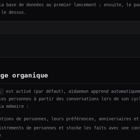
la base de données au premier lancement ; ensuite, le pa
 le dessus.
age organique
est activé (par défaut), aidaemon apprend automatique
t
les personnes à partir des conversations lors de son cyc
la mémoire :
ntions de personnes, leurs préférences, anniversaires et
istrements de personnes et stocke les faits avec une con
)