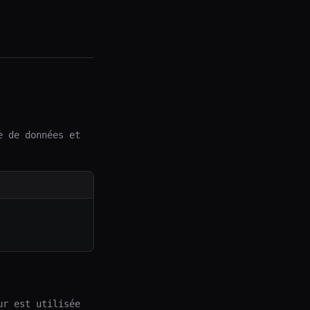
e de données et
ur est utilisée