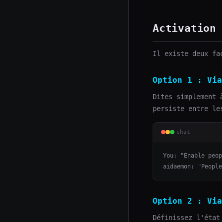
Activation
Il existe deux fa
Option 1 : Via
Dites simplement 
persiste entre le
chat
You: "Enable peop
aidaemon: "People
Option 2 : Via
Définissez l'état