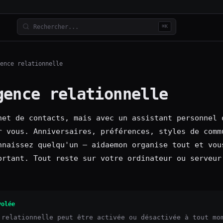
⌘K
ence relationnelle
gence relationnelle
net de contacts, mais avec un assistant personnel 
r vous. Anniversaires, préférences, styles de comm
nnaissez quelqu'un — aidaemon organise tout et vou
ortant. Tout reste sur votre ordinateur ou serveur
volée
 relationnelle peut être activée ou désactivée à tout mo