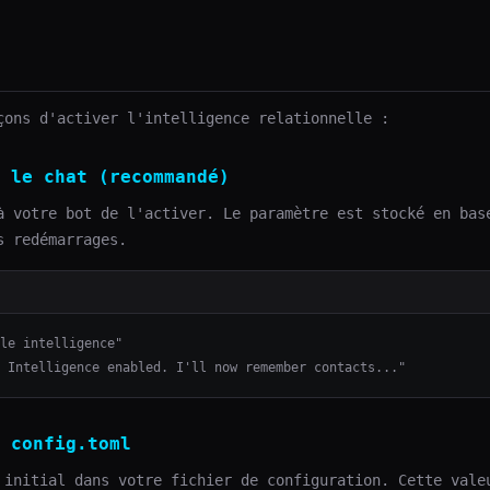
çons d'activer l'intelligence relationnelle :
 le chat (recommandé)
à votre bot de l'activer. Le paramètre est stocké en bas
s redémarrages.
le intelligence"

 Intelligence enabled. I'll now remember contacts..."
 config.toml
 initial dans votre fichier de configuration. Cette vale