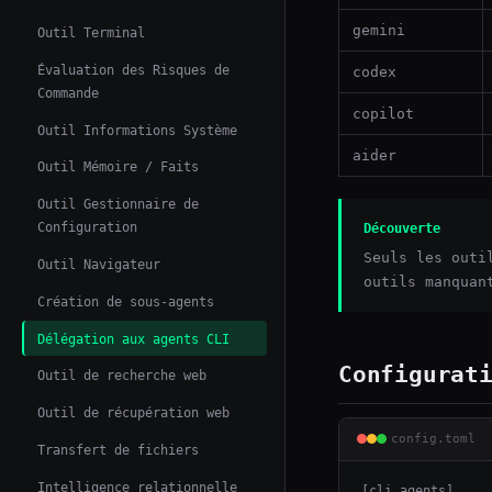
gemini
Outil Terminal
Évaluation des Risques de
codex
Commande
copilot
Outil Informations Système
aider
Outil Mémoire / Faits
Outil Gestionnaire de
Configuration
Découverte
Seuls les outi
Outil Navigateur
outils manquan
Création de sous-agents
Délégation aux agents CLI
Configurat
Outil de recherche web
Outil de récupération web
config.toml
Transfert de fichiers
Intelligence relationnelle
[cli_agents]
