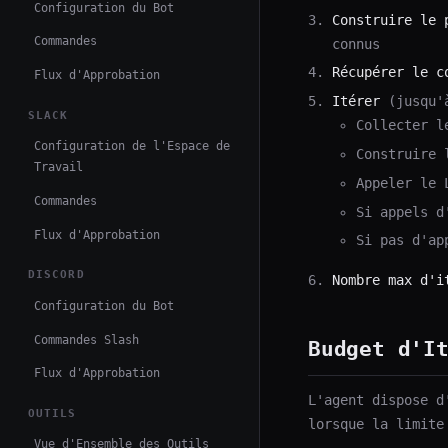
Configuration du Bot
Construire le 
Commandes
connus
Récupérer le c
Flux d'Approbation
Itérer
(jusqu
SLACK
Collecter l
Configuration de l'Espace de
Construire 
Travail
Appeler le 
Commandes
Si appels d
Flux d'Approbation
Si pas d'ap
DISCORD
Nombre max d'i
Configuration du Bot
Commandes Slash
Budget d'I
Flux d'Approbation
L'agent dispose d
OUTILS
lorsque la limite
Vue d'Ensemble des Outils