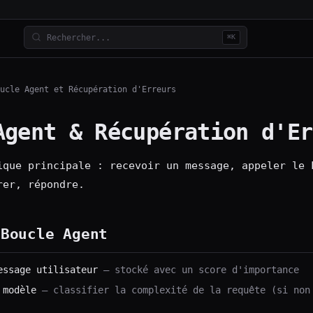
⌘K
ucle Agent et Récupération d'Erreurs
Agent & Récupération d'Er
ique principale : recevoir un message, appeler le 
rer, répondre.
 Boucle Agent
essage utilisateur
— stocké avec un score d'importance
 modèle
— classifier la complexité de la requête (si non