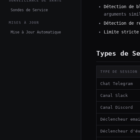
SURVEILLANCE DE SANTÉ
Détection de b
Sondes de Service
arguments simi
Détection de r
MISES À JOUR
Limite stricte
Mise à Jour Automatique
Types de S
TYPE DE SESSION
Chat Telegram
Canal Slack
Canal Discord
Déclencheur ema
Déclencheur d'é