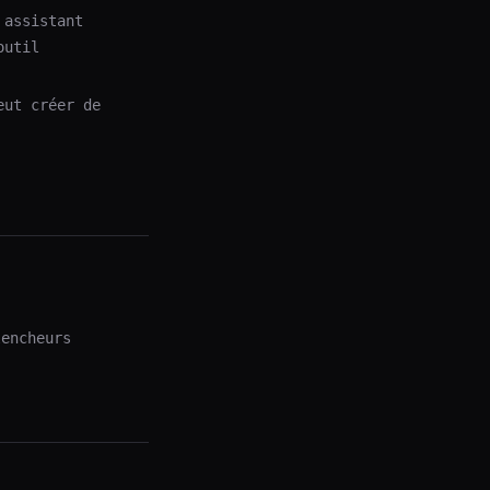
 assistant
outil
eut créer de
encheurs