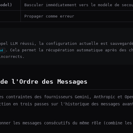
model)
Basculer immédiatement vers le modèle de seco
Propager comme erreur
ppel LLM réussi, la configuration actuelle est sauvegard
. Cela permet la récupération automatique après des c
od
incorrects.
 de l'Ordre des Messages
es contraintes des fournisseurs Gemini, Anthropic et Ope
ction en trois passes sur l'historique des messages avan
nner les messages consécutifs du même rôle (combine les