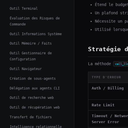
Étend le budg
Outil Terminal
Un plafond str
Évaluation des Risques de
Nécessite un 
Commande
Utilisé lorsqu
Outil Informations Système
Outil Mémoire / Faits
Stratégie 
Outil Gestionnaire de
Configuration
La méthode
call_ll
Outil Navigateur
TYPE D'ERREUR
Création de sous-agents
Délégation aux agents CLI
Auth / Billing
Outil de recherche web
Rate Limit
Outil de récupération web
Timeout / Netwo
Transfert de fichiers
Server Error
Intelligence relationnelle