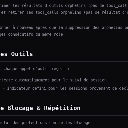
imer les résultats d'outils orphelins (pas de tool_call
 et retirer les tool_calls orphelins (pas de résultat d'
nner à nouveau après que la suppression des orphelins p
ges consécutifs du même rôle
des Outils
, chaque appel d'outil reçoit :
jecté automatiquement pour le suivi de session
— indicateur défini pour les sessions provenant de décl
de Blocage & Répétition
nclut des protections contre les blocages :