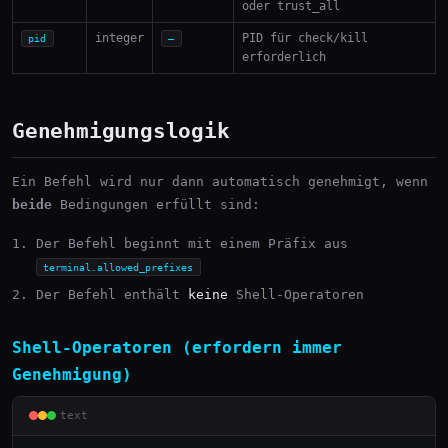
oder trust_all
integer
PID für check/kill
pid
—
erforderlich
Genehmigungslogik
Ein Befehl wird nur dann automatisch genehmigt, wenn
beide
Bedingungen erfüllt sind:
Der Befehl beginnt mit einem Präfix aus
terminal.allowed_prefixes
Der Befehl enthält
keine
Shell-Operatoren
Shell-Operatoren (erfordern immer
Genehmigung)
text