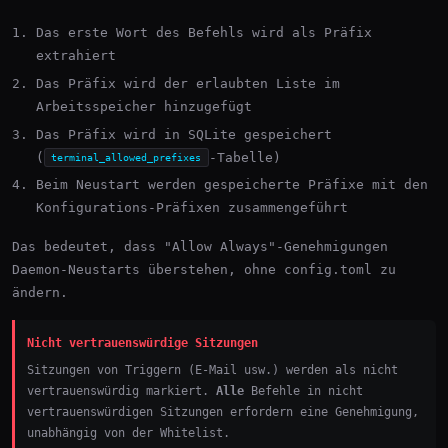
Das erste Wort des Befehls wird als Präfix
extrahiert
Das Präfix wird der erlaubten Liste im
Arbeitsspeicher hinzugefügt
Das Präfix wird in SQLite gespeichert
(
-Tabelle)
terminal_allowed_prefixes
Beim Neustart werden gespeicherte Präfixe mit den
Konfigurations-Präfixen zusammengeführt
Das bedeutet, dass "Allow Always"-Genehmigungen
Daemon-Neustarts überstehen, ohne config.toml zu
ändern.
Nicht vertrauenswürdige Sitzungen
Sitzungen von Triggern (E-Mail usw.) werden als nicht
vertrauenswürdig markiert.
Alle
Befehle in nicht
vertrauenswürdigen Sitzungen erfordern eine Genehmigung,
unabhängig von der Whitelist.