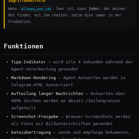
Zugriffskontrolle
Wenn
leer ist, kann
jeder
, der deinen
allowed_user_ids
Bot findet, mit ihm chatten. Setze dies immer in der
Produktion.
Funktionen
Tipp-Indikator
— wird alle 4 Sekunden während der
Agent-Verarbeitung gesendet
Markdown-Rendering
— Agent-Antworten werden in
Telegram-HTML konvertiert
Aufteilung langer Nachrichten
— Antworten über
4096 Zeichen werden an Absatz-/Zeilengrenzen
aufgeteilt
Screenshot-Freigabe
— Browser-Screenshots werden
als Fotos mit Bildunterschriften gesendet
Dateiübertragung
— sende und empfange Dokumente,