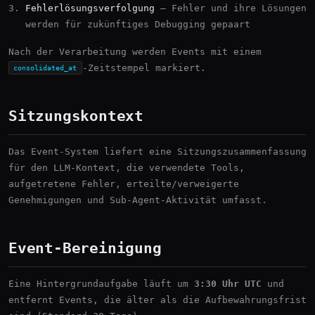
Fehlerlösungsverfolgung
— Fehler und ihre Lösungen
werden für zukünftiges Debugging gepaart
Nach der Verarbeitung werden Events mit einem
-Zeitstempel markiert.
consolidated_at
Sitzungskontext
Das Event-System liefert eine Sitzungszusammenfassung
für den LLM-Kontext, die verwendete Tools,
aufgetretene Fehler, erteilte/verweigerte
Genehmigungen und Sub-Agent-Aktivität umfasst.
Event-Bereinigung
Eine Hintergrundaufgabe läuft um
3:30 Uhr UTC
und
entfernt Events, die älter als die Aufbewahrungsfrist