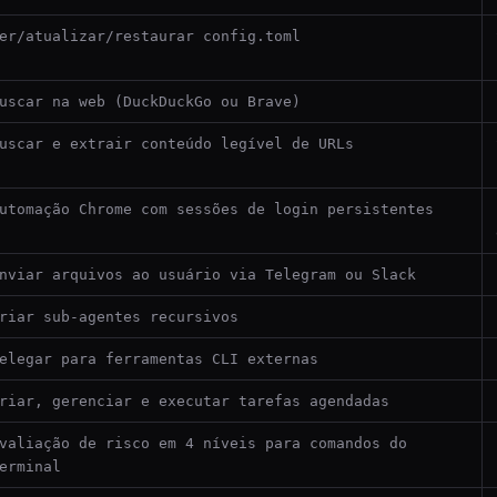
er/atualizar/restaurar config.toml
uscar na web (DuckDuckGo ou Brave)
uscar e extrair conteúdo legível de URLs
utomação Chrome com sessões de login persistentes
nviar arquivos ao usuário via Telegram ou Slack
riar sub-agentes recursivos
elegar para ferramentas CLI externas
riar, gerenciar e executar tarefas agendadas
valiação de risco em 4 níveis para comandos do
erminal