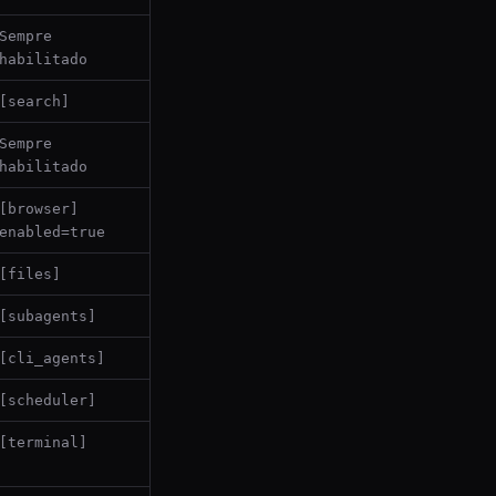
Sempre
habilitado
[search]
Sempre
habilitado
[browser]
enabled=true
[files]
[subagents]
[cli_agents]
[scheduler]
[terminal]