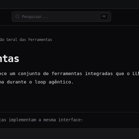
⌘K
ão Geral das Ferramentas
ntas
ece um conjunto de ferramentas integradas que o LL
ma durante o loop agêntico.
tas implementam a mesma interface: