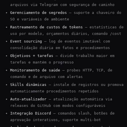
arquivos via Telegram com segurança de caminho
Gerenciamento de segredos
— suporte a chaveiro do
SO e variáveis de ambiente
Rastreamento de custos de tokens
— estatísticas de
uso por modelo, orçamentos diários, comando /cost
Event sourcing
— log de eventos imutável com
consolidação diária em fatos e procedimentos
Objetivos + tarefas
— divide trabalho maior em
tarefas e mantém o progresso
Monitoramento de saúde
— probes HTTP, TCP, de
comando e de arquivo com alertas
Skills dinâmicas
— instale de registros ou promova
automaticamente procedimentos repetidos
Auto-atualizador
— atualização automática via
releases do GitHub com modos configuráveis
Integração Discord
— comandos slash, botões de
aprovação interativos, suporte multi-bot