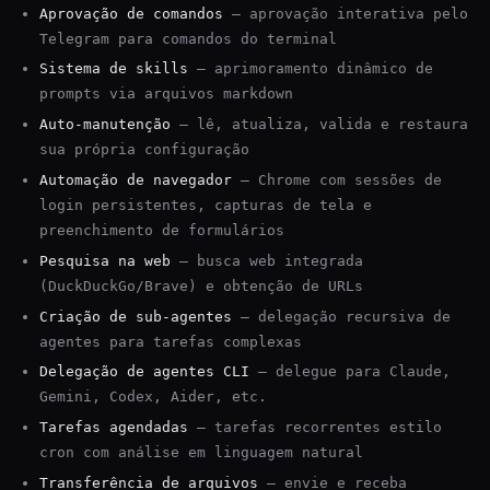
Aprovação de comandos
— aprovação interativa pelo
Telegram para comandos do terminal
Sistema de skills
— aprimoramento dinâmico de
prompts via arquivos markdown
Auto-manutenção
— lê, atualiza, valida e restaura
sua própria configuração
Automação de navegador
— Chrome com sessões de
login persistentes, capturas de tela e
preenchimento de formulários
Pesquisa na web
— busca web integrada
(DuckDuckGo/Brave) e obtenção de URLs
Criação de sub-agentes
— delegação recursiva de
agentes para tarefas complexas
Delegação de agentes CLI
— delegue para Claude,
Gemini, Codex, Aider, etc.
Tarefas agendadas
— tarefas recorrentes estilo
cron com análise em linguagem natural
Transferência de arquivos
— envie e receba