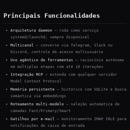
Principais Funcionalidades
Arquitetura daemon
— roda como serviço
systemd/launchd, sempre disponível
Multicanal
— converse via Telegram, Slack ou
Discord, controle de acesso multiusuário
Uso agêntico de ferramentas
— raciocínio autônomo
em múltiplas etapas com até 10 iterações
Integração MCP
— estenda com qualquer servidor
Model Context Protocol
Memória persistente
— histórico com SQLite e busca
semântica via embeddings
Roteamento multi-modelo
— seleção automática de
camadas Fast/Primary/Smart
Gatilhos por e-mail
— monitoramento IMAP IDLE para
notificações de caixa de entrada