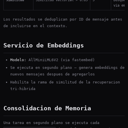
via emb
Los resultados se deduplican por ID de mensaje antes
de incluirse en el contexto.
Servicio de Embeddings
Modelo:
AllMiniLML6V2 (via fastembed)
Se ejecuta en segundo plano — genera embeddings de
nuevos mensajes despues de agregarlos
Habilita la rama de similitud de la recuperacion
tri-hibrida
Consolidacion de Memoria
Una tarea en segundo plano se ejecuta cada